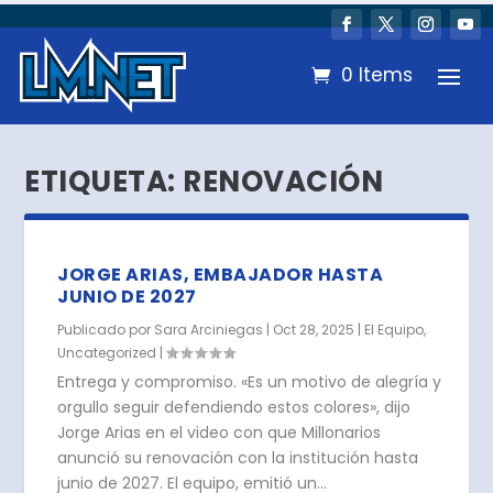
0 Items
ETIQUETA:
RENOVACIÓN
JORGE ARIAS, EMBAJADOR HASTA
JUNIO DE 2027
Publicado por
Sara Arciniegas
|
Oct 28, 2025
|
El Equipo
,
Uncategorized
|
Entrega y compromiso. «Es un motivo de alegría y
orgullo seguir defendiendo estos colores», dijo
Jorge Arias en el video con que Millonarios
anunció su renovación con la institución hasta
junio de 2027. El equipo, emitió un...