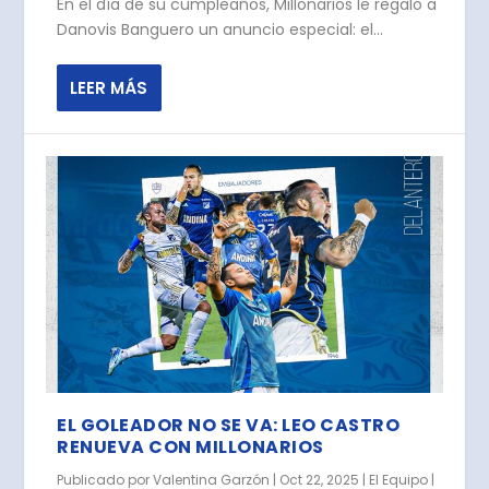
En el día de su cumpleaños, Millonarios le regaló a
Danovis Banguero un anuncio especial: el...
LEER MÁS
EL GOLEADOR NO SE VA: LEO CASTRO
RENUEVA CON MILLONARIOS
Publicado por
Valentina Garzón
|
Oct 22, 2025
|
El Equipo
|