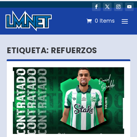
0 Items
ETIQUETA:
REFUERZOS