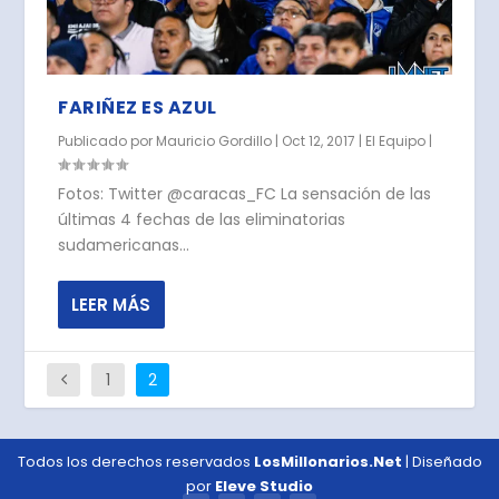
FARIÑEZ ES AZUL
Publicado por
Mauricio Gordillo
|
Oct 12, 2017
|
El Equipo
|
Fotos: Twitter @caracas_FC La sensación de las
últimas 4 fechas de las eliminatorias
sudamericanas...
LEER MÁS
1
2
Todos los derechos reservados
LosMillonarios.Net
| Diseñado
por
Eleve Studio