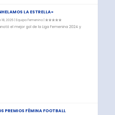
NHELAMOS LA ESTRELLA»
 18, 2025
|
Equipo Femenino
|
anotó el mejor gol de la Liga Femenina 2024 y
OS PREMIOS FÉMINA FOOTBALL