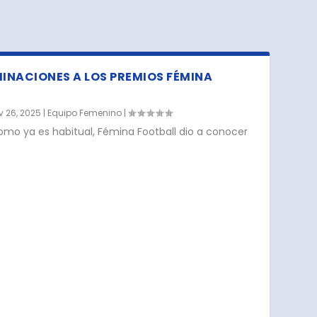
MINACIONES A LOS PREMIOS FÉMINA
v 26, 2025
|
Equipo Femenino
|
omo ya es habitual, Fémina Football dio a conocer