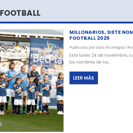
 FOOTBALL
MILLONARIOS, SIETE NO
FOOTBALL 2025
Publicado por
Sara Arciniegas
|
No
Este lunes 24 de noviembre, c
los nombres de los...
LEER MÁS