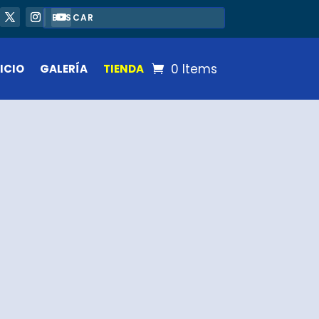
0 Items
ICIO
GALERÍA
TIENDA