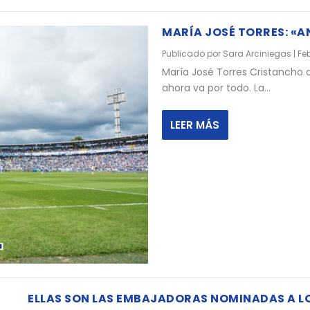
MARÍA JOSÉ TORRES: «A
Publicado por
Sara Arciniegas
|
Feb
María José Torres Cristancho 
ahora va por todo. La...
LEER MÁS
ELLAS SON LAS EMBAJADORAS NOMINADAS A L