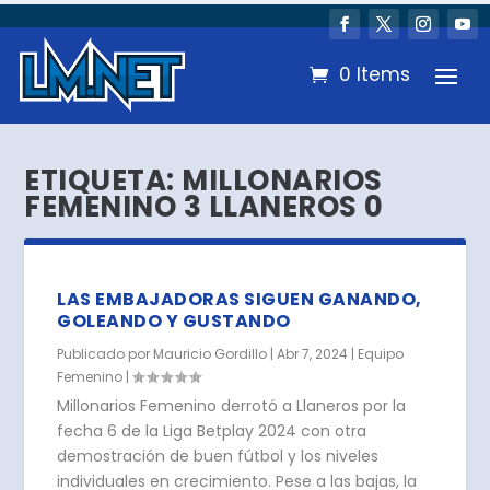
0 Items
ETIQUETA:
MILLONARIOS
FEMENINO 3 LLANEROS 0
LAS EMBAJADORAS SIGUEN GANANDO,
GOLEANDO Y GUSTANDO
Publicado por
Mauricio Gordillo
|
Abr 7, 2024
|
Equipo
Femenino
|
Millonarios Femenino derrotó a Llaneros por la
fecha 6 de la Liga Betplay 2024 con otra
demostración de buen fútbol y los niveles
individuales en crecimiento. Pese a las bajas, la