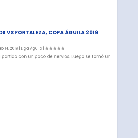
OS VS FORTALEZA, COPA ÁGUILA 2019
eb 14, 2019
|
Liga Águila
|
el partido con un poco de nervios. Luego se tomó un