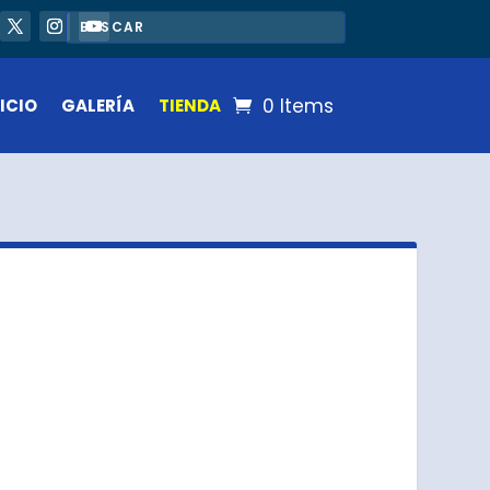
0 Items
ICIO
GALERÍA
TIENDA