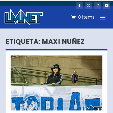
0 Items
ETIQUETA:
MAXI NUÑEZ