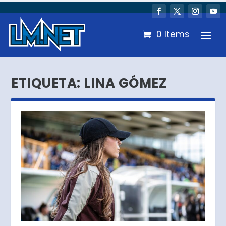
0 Items
ETIQUETA:
LINA GÓMEZ