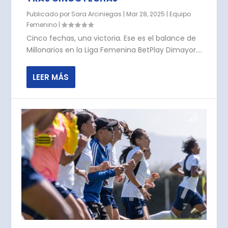
Publicado por
Sara Arciniegas
|
Mar 28, 2025
|
Equipo
Femenino
|
Cinco fechas, una victoria. Ese es el balance de
Millonarios en la Liga Femenina BetPlay Dimayor....
LEER MÁS