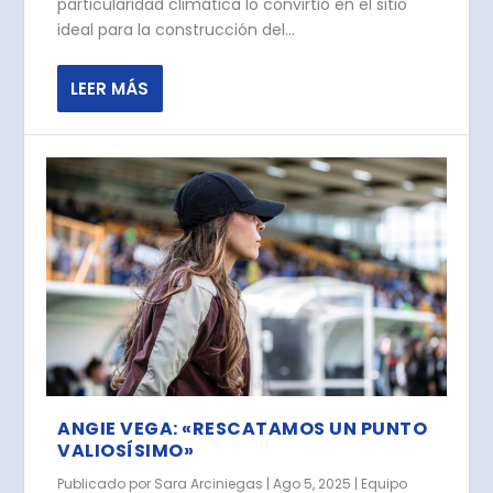
particularidad climática lo convirtió en el sitio
ideal para la construcción del...
LEER MÁS
ANGIE VEGA: «RESCATAMOS UN PUNTO
VALIOSÍSIMO»
Publicado por
Sara Arciniegas
|
Ago 5, 2025
|
Equipo