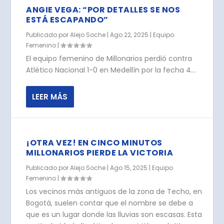
ANGIE VEGA: “POR DETALLES SE NOS
ESTÁ ESCAPANDO”
Publicado por
Alejo Soche
|
Ago 22, 2025
|
Equipo
Femenino
|
El equipo femenino de Millonarios perdió contra
Atlético Nacional 1-0 en Medellín por la fecha 4...
LEER MÁS
¡OTRA VEZ! EN CINCO MINUTOS
MILLONARIOS PIERDE LA VICTORIA
Publicado por
Alejo Soche
|
Ago 15, 2025
|
Equipo
Femenino
|
Los vecinos más antiguos de la zona de Techo, en
Bogotá, suelen contar que el nombre se debe a
que es un lugar donde las lluvias son escasas. Esta