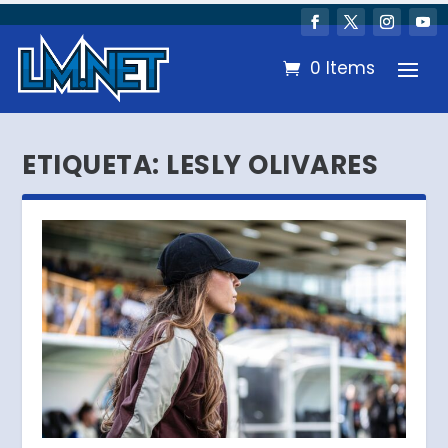
0 Items
ETIQUETA:
LESLY OLIVARES