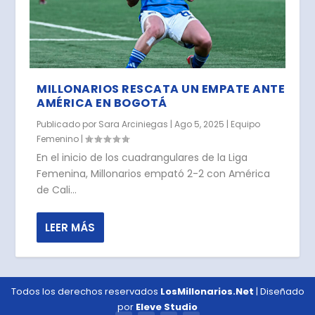
MILLONARIOS RESCATA UN EMPATE ANTE
AMÉRICA EN BOGOTÁ
Publicado por
Sara Arciniegas
|
Ago 5, 2025
|
Equipo
Femenino
|
En el inicio de los cuadrangulares de la Liga
Femenina, Millonarios empató 2-2 con América
de Cali...
LEER MÁS
Todos los derechos reservados
LosMillonarios.Net
| Diseñado
por
Eleve Studio