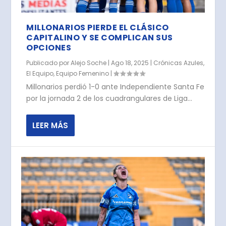
MILLONARIOS PIERDE EL CLÁSICO
CAPITALINO Y SE COMPLICAN SUS
OPCIONES
Publicado por
Alejo Soche
|
Ago 18, 2025
|
Crónicas Azules
,
El Equipo
,
Equipo Femenino
|
Millonarios perdió 1-0 ante Independiente Santa Fe
por la jornada 2 de los cuadrangulares de Liga...
LEER MÁS