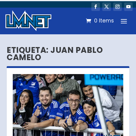
0 Items
ETIQUETA:
JUAN PABLO
CAMELO