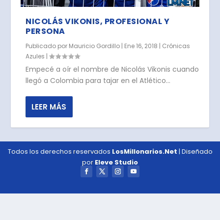
NICOLÁS VIKONIS, PROFESIONAL Y
PERSONA
Publicado por
Mauricio Gordillo
|
Ene 16, 2018
|
Crónicas
Azules
|
Empecé a oír el nombre de Nicolás Vikonis cuando
llegó a Colombia para tajar en el Atlético...
LEER MÁS
Todos los derechos reservados
LosMillonarios.Net
| Diseñado
por
Eleve Studio