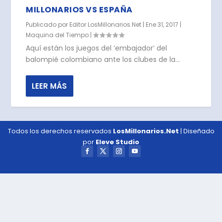
MILLONARIOS VS ESPAÑA
Publicado por
Editor LosMillonarios.Net
|
Ene 31, 2017
|
Maquina del Tiempo
|
Aquí están los juegos del ‘embajador’ del
balompié colombiano ante los clubes de la...
LEER MÁS
Todos los derechos reservados
LosMillonarios.Net
| Diseñado
por
Eleve Studio