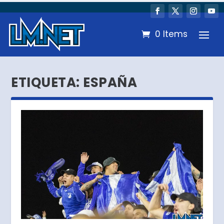
0 Items
ETIQUETA:
ESPAÑA