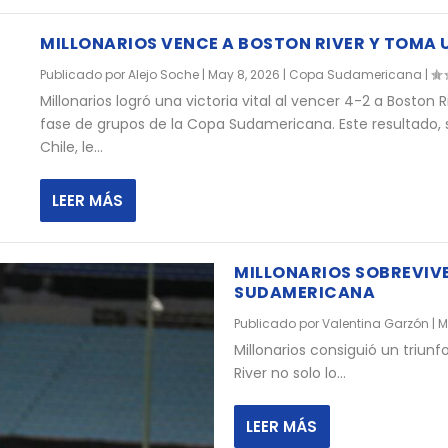
MILLONARIOS VENCE A BOSTON RIVER Y TOMA 
Publicado por
Alejo Soche
|
May 8, 2026
|
Copa Sudamericana
|
Millonarios logró una victoria vital al vencer 4-2 a Boston
fase de grupos de la Copa Sudamericana. Este resultado,
Chile, le...
LEER MÁS
MILLONARIOS SOBREVIVE 
SUDAMERICANA
Publicado por
Valentina Garzón
|
M
Millonarios consiguió un triun
River no solo lo...
LEER MÁS