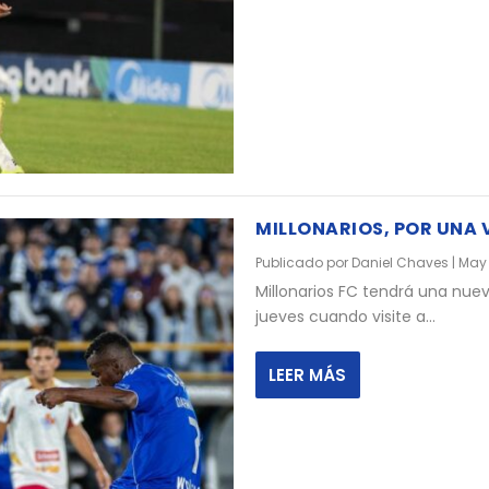
MILLONARIOS, POR UNA
Publicado por
Daniel Chaves
|
May 
Millonarios FC tendrá una nu
jueves cuando visite a...
LEER MÁS