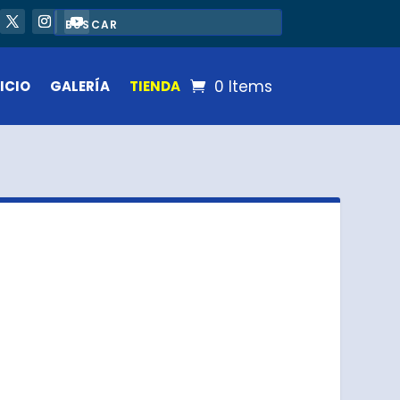
0 Items
ICIO
GALERÍA
TIENDA