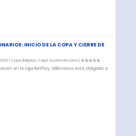
NARIOS: INICIO DE LA COPA Y CIERRE DE
2026
|
Copa Betplay
,
Copa Sudamericana
|
ción en la Liga BetPlay, Millonarios está obligado a