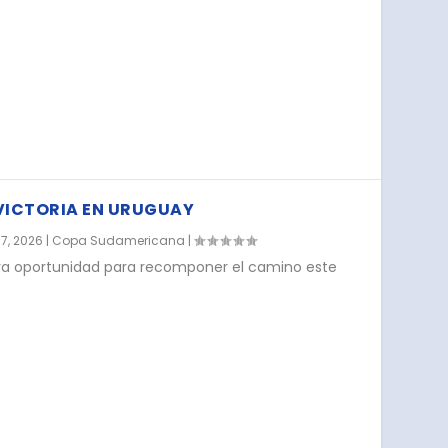
 VICTORIA EN URUGUAY
7, 2026
|
Copa Sudamericana
|
eva oportunidad para recomponer el camino este