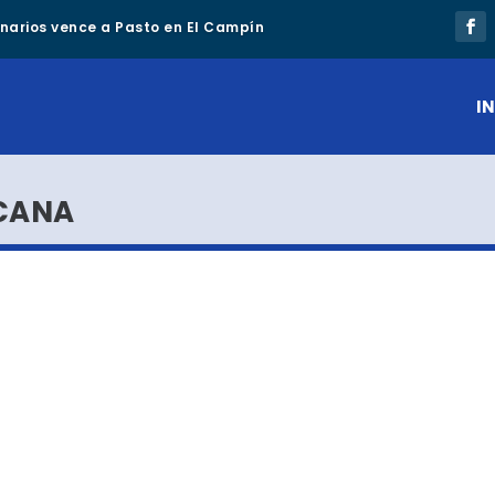
lonarios vence a Pasto en El Campín
IN
CANA