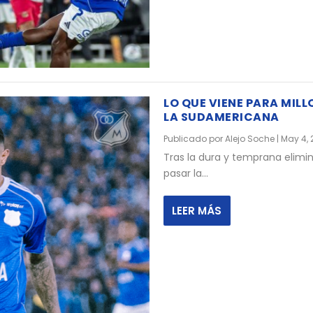
LO QUE VIENE PARA MILLO
LA SUDAMERICANA
Publicado por
Alejo Soche
|
May 4, 
Tras la dura y temprana elimina
pasar la...
LEER MÁS