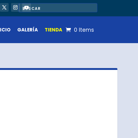
0 Items
ICIO
GALERÍA
TIENDA