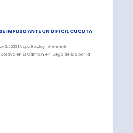
SE IMPUSO ANTE UN DIFÍCIL CÚCUTA
ov 2, 2023
|
Copa Betplay
|
eportivo en El Campí­n en juego de ida por la