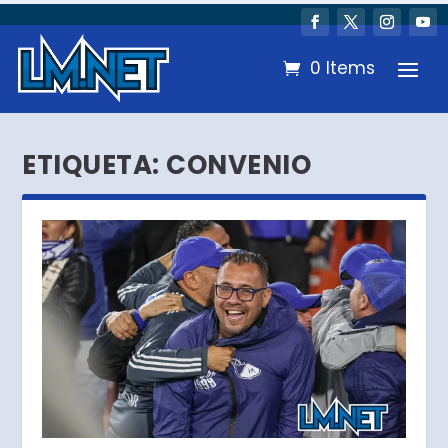
0 Items
ETIQUETA:
CONVENIO