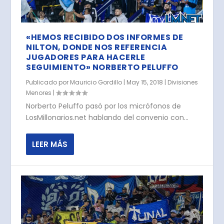
«HEMOS RECIBIDO DOS INFORMES DE
NILTON, DONDE NOS REFERENCIA
JUGADORES PARA HACERLE
SEGUIMIENTO» NORBERTO PELUFFO
Publicado por
Mauricio Gordillo
|
May 15, 2018
|
Divisiones
Menores
|
Norberto Peluffo pasó por los micrófonos de
LosMillonarios.net hablando del convenio con...
LEER MÁS