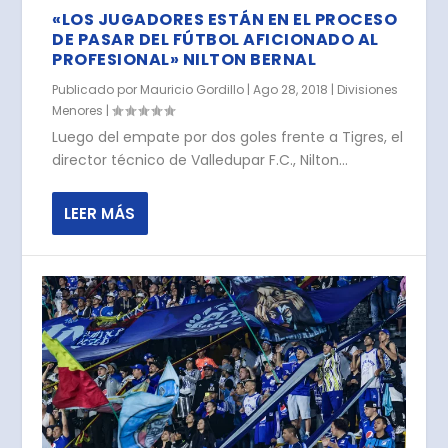
«LOS JUGADORES ESTÁN EN EL PROCESO
DE PASAR DEL FÚTBOL AFICIONADO AL
PROFESIONAL» NILTON BERNAL
Publicado por
Mauricio Gordillo
|
Ago 28, 2018
|
Divisiones
Menores
|
Luego del empate por dos goles frente a Tigres, el
director técnico de Valledupar F.C., Nilton...
LEER MÁS