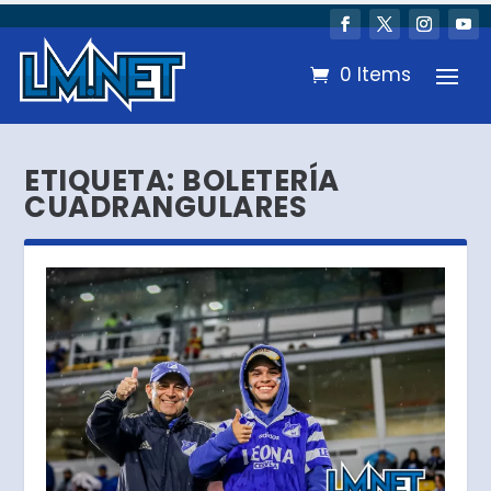
0 Items
ETIQUETA:
BOLETERÍA
CUADRANGULARES