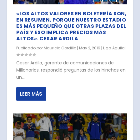
«LOS ALTOS VALORES EN BOLETERÍA SON,
EN RESUMEN, PORQUE NUESTRO ESTADIO
ES MÁS PEQUEÑO QUE OTRAS PLAZAS DEL
PAÍS Y ESO IMPLICA PRECIOS MÁS
ALTOS». CESAR ARDILA
Publicado por
Mauricio Gordillo
|
May 2, 2019
|
Liga Águila
|
Cesar Ardila, gerente de comunicaciones de
Millonarios, respondió preguntas de los hinchas en
un...
LEER MÁS