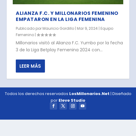
ALIANZA F.C. Y MILLONARIOS FEMENINO
EMPATARON EN LA LIGA FEMENINA
Publicado por
Mauricio Gordillo
|
Mar 9, 2024
|
Equipo
Femenino
|
Millonarios visitó al Alianza F.C. Yumbo por la fecha
3 de la Liga Betplay Femenina 2024 con...
LEER MÁS
Todos los derechos reservados
LosMillonarios.Net
| Diseñado
por
Eleve Studio