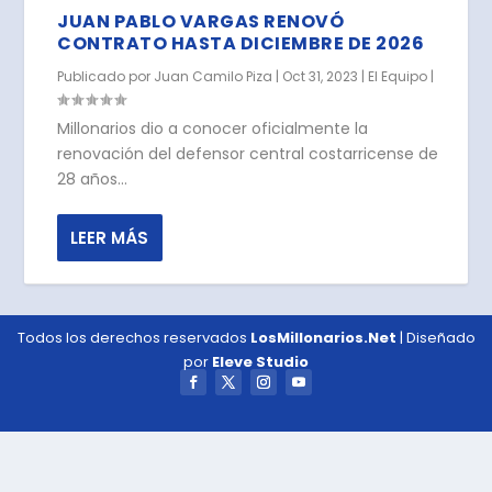
JUAN PABLO VARGAS RENOVÓ
CONTRATO HASTA DICIEMBRE DE 2026
Publicado por
Juan Camilo Piza
|
Oct 31, 2023
|
El Equipo
|
Millonarios dio a conocer oficialmente la
renovación del defensor central costarricense de
28 años...
LEER MÁS
Todos los derechos reservados
LosMillonarios.Net
| Diseñado
por
Eleve Studio