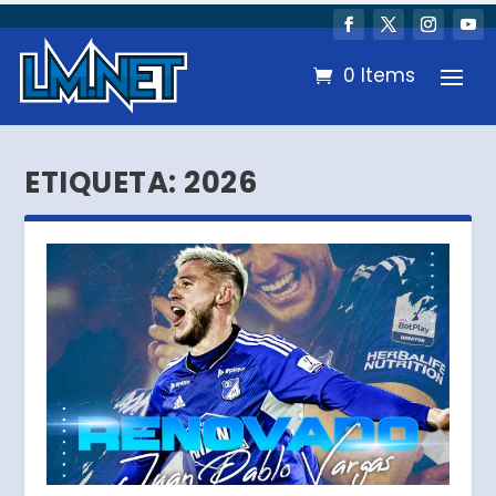
0 Items
ETIQUETA:
2026