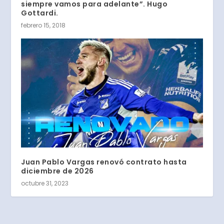
siempre vamos para adelante”. Hugo
Gottardi.
febrero 15, 2018
Juan Pablo Vargas renovó contrato hasta
diciembre de 2026
octubre 31, 2023