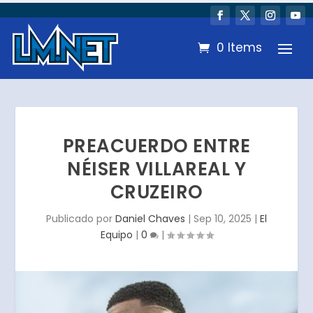
0 Items
PREACUERDO ENTRE
NÉISER VILLAREAL Y
CRUZEIRO
Publicado por
Daniel Chaves
|
Sep 10, 2025
|
El
Equipo
|
0
|