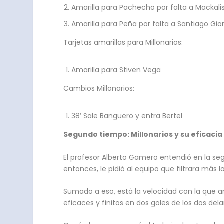
Amarilla para Pachecho por falta a Mackali
Amarilla para Peña por falta a Santiago Gi
Tarjetas amarillas para Millonarios:
Amarilla para Stiven Vega
Cambios Millonarios:
38’ Sale Banguero y entra Bertel
Segundo tiempo: Millonarios y su eficacia
El profesor Alberto Gamero entendió en la se
entonces, le pidió al equipo que filtrara más l
Sumado a eso, está la velocidad con la que 
eficaces y finitos en dos goles de los dos delan