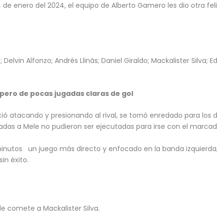
 enero del 2024, el equipo de Alberto Gamero les dio otra feli
Delvin Alfonzo; Andrés Llinás; Daniel Giraldo; Mackalister Silva; 
pero de pocas jugadas claras de gol
inició atacando y presionando al rival, se tornó enredado para los
gadas a Mele no pudieron ser ejecutadas para irse con el marcado
inutos un juego más directo y enfocado en la banda izquierda
in éxito.
e comete a Mackalister Silva.