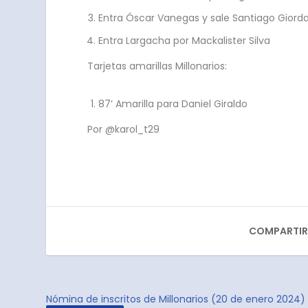
Entra Óscar Vanegas y sale Santiago Giord
Entra Largacha por Mackalister Silva
Tarjetas amarillas Millonarios:
87’ Amarilla para Daniel Giraldo
Por @karol_t29
COMPARTIR
Nómina de inscritos de Millonarios (20 de enero 2024)