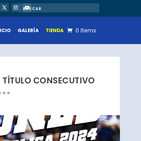
0 Items
ICIO
GALERÍA
TIENDA
R TÍTULO CONSECUTIVO