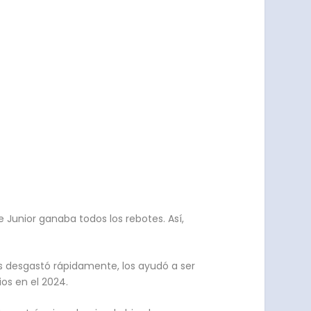
 Junior ganaba todos los rebotes. Así,
s desgastó rápidamente, los ayudó a ser
ios en el 2024.