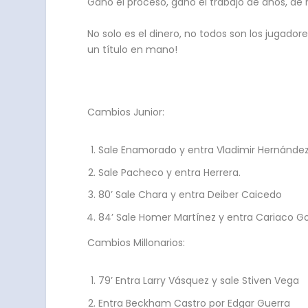
Ganó el proceso, ganó el trabajo de años, de
No solo es el dinero, no todos son los jugador
un título en mano!
Cambios Junior:
Sale Enamorado y entra Vladimir Hernández
Sale Pacheco y entra Herrera.
80’ Sale Chara y entra Deiber Caicedo
84’ Sale Homer Martínez y entra Cariaco G
Cambios Millonarios:
79’ Entra Larry Vásquez y sale Stiven Vega
Entra Beckham Castro por Edgar Guerra