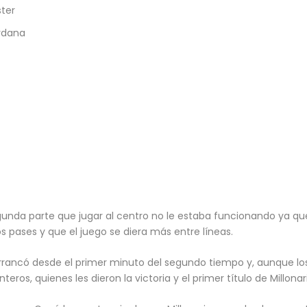
ster
ordana
gunda parte que jugar al centro no le estaba funcionando ya que
os pases y que el juego se diera más entre líneas.
arrancó desde el primer minuto del segundo tiempo y, aunque lo
teros, quienes les dieron la victoria y el primer título de Millonar