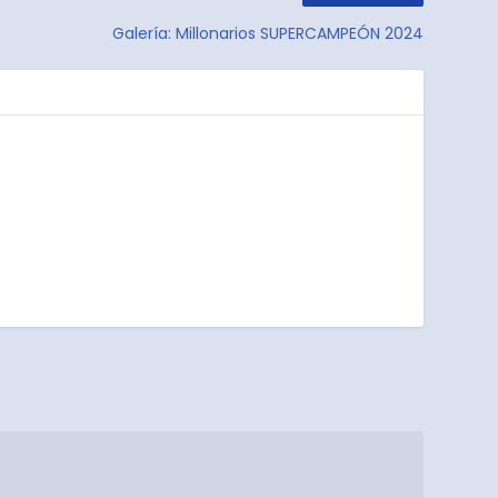
Galería: Millonarios SUPERCAMPEÓN 2024