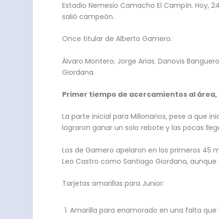
Estadio Nemesio Camacho El Campín. Hoy, 24 de
salió campeón.
Once titular de Alberto Gamero.
Álvaro Montero; Jorge Arias; Danovis Banguero; 
Giordana.
Primer tiempo de acercamientos al área, 
La parte inicial para Millonarios, pese a que 
lograron ganar un solo rebote y las pocas lle
Los de Gamero apelaron en los primeros 45 m
Leo Castro como Santiago Giordana, aunque s
Tarjetas amarillas para Junior:
Amarilla para enamorado en una falta que l