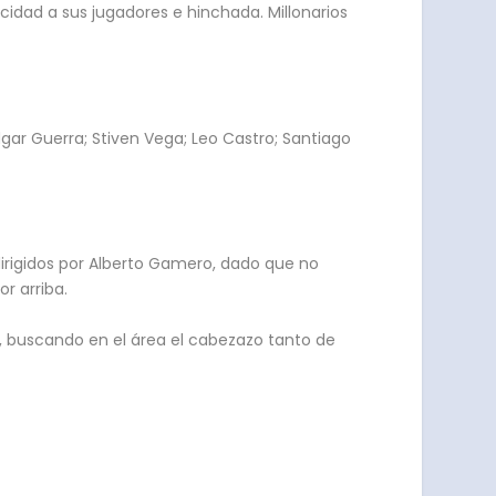
cidad a sus jugadores e hinchada. Millonarios
Edgar Guerra; Stiven Vega; Leo Castro; Santiago
 dirigidos por Alberto Gamero, dado que no
r arriba.
, buscando en el área el cabezazo tanto de