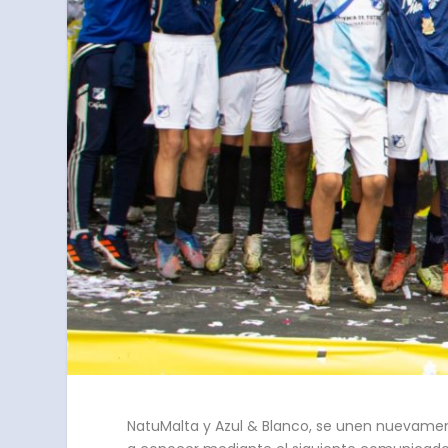
NatuMalta y Azul & Blanco, se unen nuevament