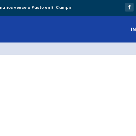
lonarios vence a Pasto en El Campín
IN