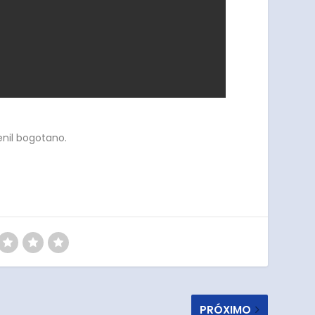
enil bogotano.
PRÓXIMO