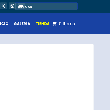
0 Items
ICIO
GALERÍA
TIENDA