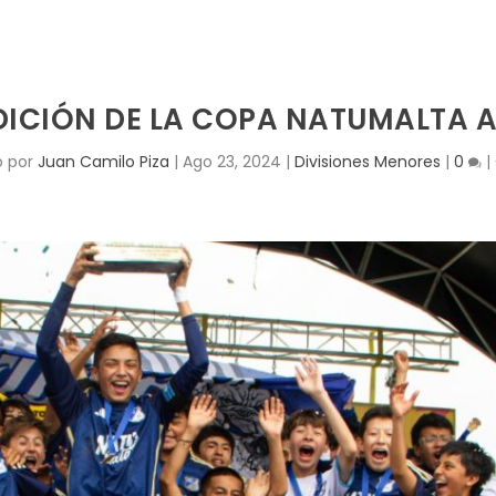
EDICIÓN DE LA COPA NATUMALTA 
o por
Juan Camilo Piza
|
Ago 23, 2024
|
Divisiones Menores
|
0
|