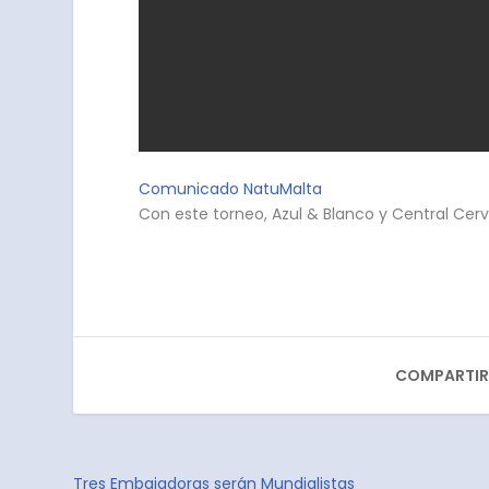
Comunicado NatuMalta
Con este torneo, Azul & Blanco y Central Cer
COMPARTIR
Tres Embajadoras serán Mundialistas