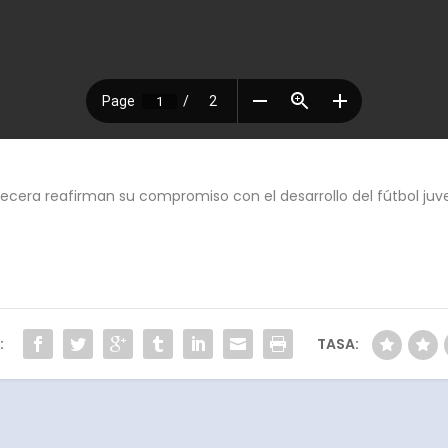
vecera reafirman su compromiso con el desarrollo del fútbol juv
:
TASA: