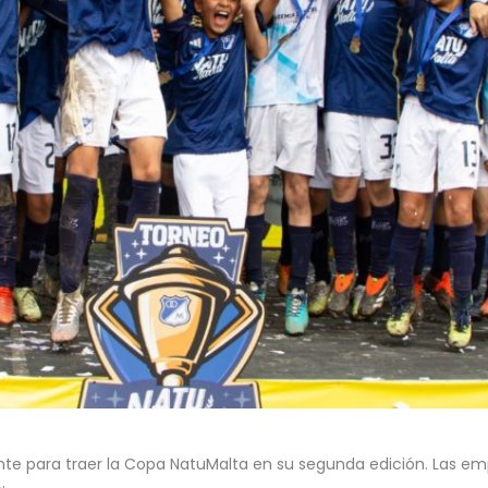
e para traer la Copa NatuMalta en su segunda edición. Las empr