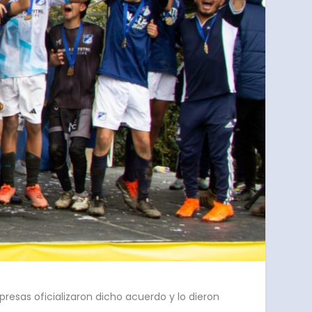
esas oficializaron dicho acuerdo y lo dieron