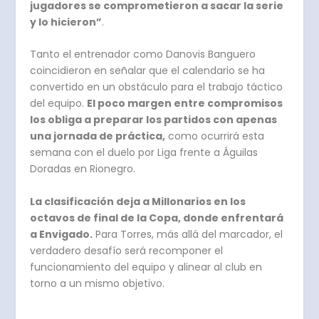
jugadores se comprometieron a sacar la serie
y lo hicieron”
.
Tanto el entrenador como Danovis Banguero
coincidieron en señalar que el calendario se ha
convertido en un obstáculo para el trabajo táctico
del equipo.
El poco margen entre compromisos
los obliga a preparar los partidos con apenas
una jornada de práctica,
como ocurrirá esta
semana con el duelo por Liga frente a Águilas
Doradas en Rionegro.
La clasificación deja a Millonarios en los
octavos de final de la Copa, donde enfrentará
a Envigado.
Para Torres, más allá del marcador, el
verdadero desafío será recomponer el
funcionamiento del equipo y alinear al club en
torno a un mismo objetivo.