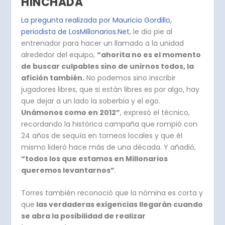
HINCHADA
La pregunta realizada por Mauricio Gordillo,
periodista de LosMillonarios.Net
, le dio pie al
entrenador para hacer un llamado a la unidad
alrededor del equipo,
“ahorita no es el momento
de buscar culpables sino de unirnos todos, la
afición también.
No podemos sino inscribir
jugadores libres, que si están libres es por algo, hay
que dejar a un lado la soberbia y el ego.
Unámonos como en 2012”
, expresó el técnico,
recordando la histórica campaña que rompió con
24 años de sequía en torneos locales y que él
mismo lideró hace más de una década. Y añadió,
“todos los que estamos en Millonarios
queremos levantarnos”
.
Torres también reconoció que la nómina es corta y
que
las verdaderas exigencias llegarán cuando
se abra la posibilidad de realizar