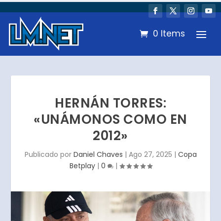
0 Items
HERNÁN TORRES:
«UNÁMONOS COMO EN
2012»
Publicado por
Daniel Chaves
|
Ago 27, 2025
|
Copa
Betplay
|
0
|