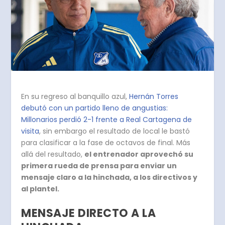
En su regreso al banquillo azul,
Hernán Torres
debutó con un partido lleno de angustias:
Millonarios perdió 2-1 frente a Real Cartagena de
visita
, sin embargo el resultado de local le bastó
para clasificar a la fase de octavos de final. Más
allá del resultado,
el entrenador aprovechó su
primera rueda de prensa para enviar un
mensaje claro a la hinchada, a los directivos y
al plantel.
MENSAJE DIRECTO A LA