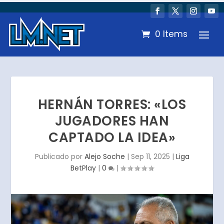
0 Items
HERNÁN TORRES: «LOS
JUGADORES HAN
CAPTADO LA IDEA»
Publicado por
Alejo Soche
|
Sep 11, 2025
|
Liga
BetPlay
|
0
|