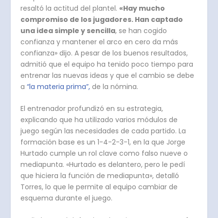
resaltó la actitud del plantel.
«Hay mucho
compromiso de los jugadores. Han captado
una idea simple y sencilla
, se han cogido
confianza y mantener el arco en cero da más
confianza» dijo. A pesar de los buenos resultados,
admitió que el equipo ha tenido poco tiempo para
entrenar las nuevas ideas y que el cambio se debe
a
“la materia prima”,
de la nómina.
El entrenador profundizó en su estrategia,
explicando que
ha utilizado varios módulos de
juego según las necesidades de cada partido
. La
formación base es un 1-4-2-3-1, en la que Jorge
Hurtado cumple un rol clave como falso nueve o
mediapunta. «Hurtado es delantero, pero le pedí
que hiciera la función de mediapunta», detalló
Torres, lo que le permite al equipo cambiar de
esquema durante el juego.