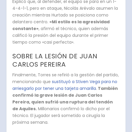
Explicó que, al defender, el equipo se para en un 1-
4-4-1-1, pero en ataque, Nicolás Arévalo asumen la
creación mientras Hurtado se posiciona como
delantero centro.
«Mi estilo es la agresividad
constante»
, afirmó el técnico, quien además
calificó la presión del equipo durante el primer
tiempo como «casi perfecta».
SOBRE LA LESIÓN DE JUAN
CARLOS PEREIRA
Finalmente, Torres se refirió a la gestión del partido,
mencionando que
sustituyó a Stiven Vega para no
arriesgarlo por tener una tarjeta amarilla
.
También
confirmó la grave lesión de Juan Carlos
Pereira, quien sufrió una ruptura del tendón
de Aquiles.
Millonarios confirmó lo dicho por el
técnico.
El jugador será sometido a cirugía la
próxima semana.