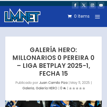
0 Items
GALERÍA HERO:
MILLONARIOS 0 PEREIRA 0
– LIGA BETPLAY 2025-1,
FECHA 15
Publicado por
Juan Camilo Piza
|
May 11, 2025
|
Galeria
,
Galería HERO
|
0
|