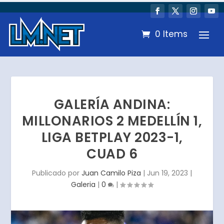
0 Items
GALERÍA ANDINA:
MILLONARIOS 2 MEDELLÍN 1,
LIGA BETPLAY 2023-1,
CUAD 6
Publicado por
Juan Camilo Piza
|
Jun 19, 2023
|
Galeria
|
0
|