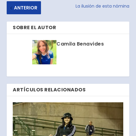
La ilusión de esta nómina
ANTERIOR
SOBRE EL AUTOR
Camila Benavides
ARTÍCULOS RELACIONADOS