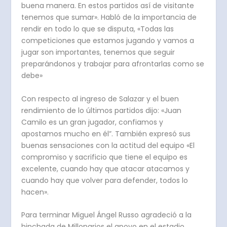
buena manera. En estos partidos así de visitante
tenemos que sumar». Habló de la importancia de
rendir en todo lo que se disputa, «Todas las
competiciones que estamos jugando y vamos a
jugar son importantes, tenemos que seguir
preparándonos y trabajar para afrontarlas como se
debe»
Con respecto al ingreso de Salazar y el buen
rendimiento de lo últimos partidos dijo: «Juan
Camilo es un gran jugador, confiamos y
apostamos mucho en él”. También expresó sus
buenas sensaciones con la actitud del equipo «El
compromiso y sacrificio que tiene el equipo es
excelente, cuando hay que atacar atacamos y
cuando hay que volver para defender, todos lo
hacen».
Para terminar Miguel Ángel Russo agradeció a la
hinchada de Millonarios el apoyo en el estadio