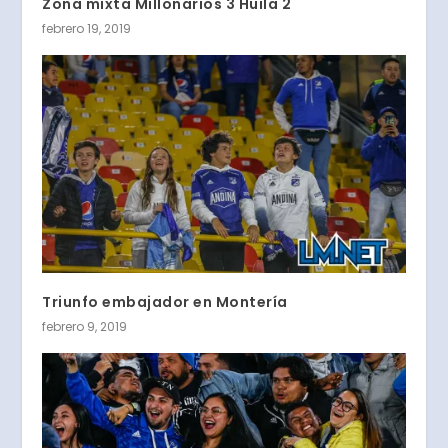
Zona mixta Millonarios 3 Huila 2
febrero 19, 2019
Triunfo embajador en Montería
febrero 9, 2019