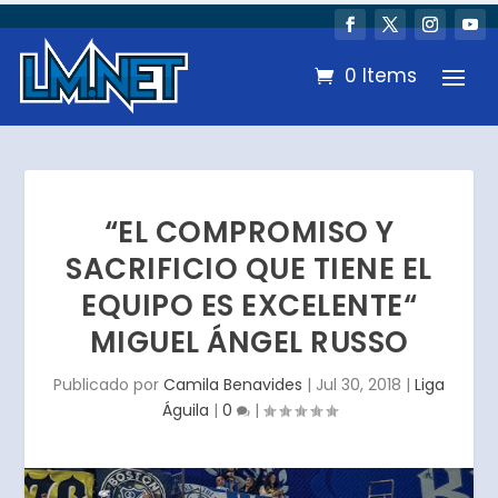
0 Items
“EL COMPROMISO Y
SACRIFICIO QUE TIENE EL
EQUIPO ES EXCELENTE“
MIGUEL ÁNGEL RUSSO
Publicado por
Camila Benavides
|
Jul 30, 2018
|
Liga
Águila
|
0
|