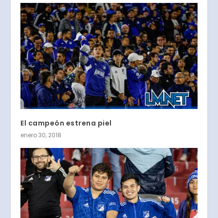
El campeón estrena piel
enero 30, 2018