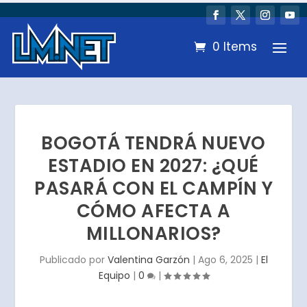
0 Items
BOGOTÁ TENDRÁ NUEVO
ESTADIO EN 2027: ¿QUÉ
PASARÁ CON EL CAMPÍN Y
CÓMO AFECTA A
MILLONARIOS?
Publicado por
Valentina Garzón
|
Ago 6, 2025
|
El
Equipo
|
0
|