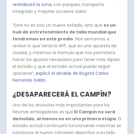
revitalizará la zona,
con parques, transporte
integrado y mejores accesos viales.
“Este no es solo un nuevo estadio, sino que
es un
hub de entretenimiento de talla mundial que
tendremos en este predio.
Nos sentamos a
revisar lo que tenía la APP, que es una apuesta de
ciudad, y miramos la formula que nos permitiera
hacer los ajustes necesarios para tener más rápido
el estadio y que el estadio actual pueda seguir
operante”,
explicó el alcalde de Bogotá Carlos
Fernando Galán.
¿DESAPARECERÁ
EL CAMPÍN?
Uno de los anuncios más importantes para los
hinchas embajadores es que
El Campín no será
demolido, al menos no en una primera etapa.
El
estadio actual continuará funcionando mientras se
construye el nuevo complejo deportivo a su lado.