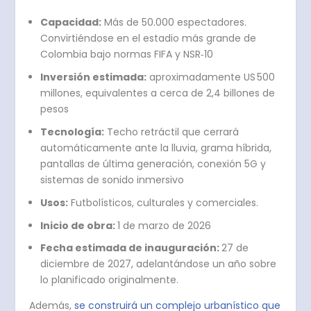
Capacidad:
Más de 50.000 espectadores.
Convirtiéndose en el estadio más grande de
Colombia bajo normas FIFA y NSR‑10
Inversión estimada:
aproximadamente US 500
millones, equivalentes a cerca de 2,4 billones de
pesos
Tecnología:
Techo retráctil que cerrará
automáticamente ante la lluvia, grama híbrida,
pantallas de última generación, conexión 5G y
sistemas de sonido inmersivo
Usos:
Futbolísticos, culturales y comerciales.
Inicio de obra:
1 de marzo de 2026
Fecha estimada de inauguración:
27 de
diciembre de 2027, adelantándose un año sobre
lo planificado originalmente.
Además,
se construirá un complejo urbanístico que