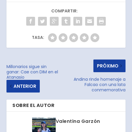
COMPARTIR:
TASA:
PRÓXIMO
Millonarios sigue sin
ganar: Cae con DIM en el
Atanasio
Andina rinde homenaje a
Falcao con una lata
ANTERIOR
conmemorativa
SOBRE EL AUTOR
Valentina Garzón