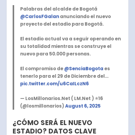
Palabras del alcalde de Bogotá
@CarlosFGalan
anunciando el nuevo
proyecto del estadio para Bogotá.
El estadio actual va a seguir operando en
su totalidad mientras se construye el
nuevo para 50.000 personas.
El compromiso de
@SenciaBogota
es
tenerlo para el 29 de Diciembre del…
pic.twitter.com/u6CaILczN6
— LosMillonarios.Net ( LM.Net ) ⭐️16
(@losmillonarios)
August 6, 2025
¿CÓMO SERÁ EL NUEVO
ESTADIO? DATOS CLAVE