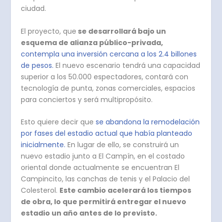
ciudad.
El proyecto, que
se desarrollará bajo un
esquema de alianza público-privada,
contempla una inversión cercana a los 2.4 billones
de pesos.
El nuevo escenario tendrá una capacidad
superior a los 50.000 espectadores, contará con
tecnología de punta, zonas comerciales, espacios
para conciertos y será multipropósito.
Esto quiere decir que
se abandona la remodelación
por fases del estadio actual que había planteado
inicialmente.
En lugar de ello, se construirá un
nuevo estadio junto a El Campín, en el costado
oriental donde actualmente se encuentran El
Campincito, las canchas de tenis y el Palacio del
Colesterol.
Este cambio acelerará los tiempos
de obra, lo que permitirá entregar el nuevo
estadio un año antes de lo previsto.