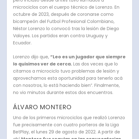
microciclos con el cuerpo técnico de Lorenzo. En
octubre de 2023, después de coronarse como
bicampeón del Futbol Profesional Colombiano,
Néstor Lorenzo lo convocó tras la lesión de Diego
Valoyes. Los partidos eran contra Uruguay y
Ecuador.
Lorenzo dijo que,
“Leo es un jugador que siempre
lo quisimos ver de cerca.
Las dos veces que lo
citamos a microciclo tuvo problemas de lesión y
aprovechamos esta oportunidad para tenerlo acá
con nosotros, lo está haciendo bien”. Finalmente,
no vio minutos durante estos dos encuentros.
ÁLVARO MONTERO
Uno de los primeros microciclos que realizó Lorenzo
fue precisamente con cuatro porteros de la Liga
BetPlay, el lunes 29 de agosto de 2022. A partir de