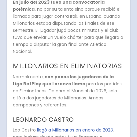
En julio del 2023 tuvo una convocatoria
polémica,
no por su talento sino porque recibió el
llamado para jugar contra Irak, en España, cuando
Millonarios estaba disputando las finales de ese
semestre. El jugador jugó pocos minutos y el club
tuvo que enviar un vuelo chárter para que llegara a
tiempo a disputar la gran final ante Atlético
Nacional.
MILLONARIOS EN ELIMINATORIAS
Normalmente,
son pocos los jugadores de la
Liga BetPlay que Lorenzo llama
para los partidos
de Eliminatorias. De cara al Mundial de 2026, solo
citó a dos jugadores de Millonarios. Ambos
campeones y referentes.
LEONARDO CASTRO
Leo Castro
llegó a Millonarios en enero de 2023
,
pero incluso desde antes tuvo llamados a