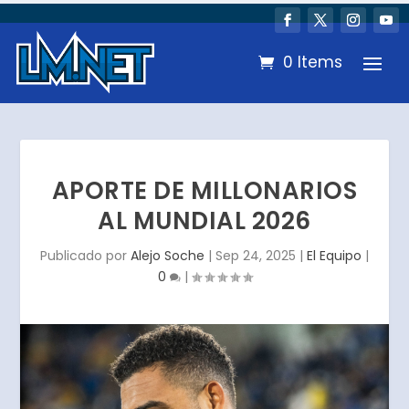
0 Items
APORTE DE MILLONARIOS
AL MUNDIAL 2026
Publicado por
Alejo Soche
|
Sep 24, 2025
|
El Equipo
|
0
|