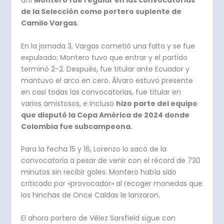
ahí
Montero fue regular en las convocatorias
de la Selección como portero suplente de
Camilo Vargas
.
En la jornada 3, Vargas cometió una falta y se fue
expulsado;
Montero tuvo que entrar y el partido
terminó 2-2. Después, fue titular ante Ecuador y
mantuvo el arco en cero. Álvaro estuvo presente
en casi todas las convocatorias, fue titular en
varios amistosos, e incluso
hizo parte del equipo
que disputó la Copa América de 2024 donde
Colombia fue subcampeona.
Para la fecha 15 y 16, Lorenzo lo sacó de la
convocatoria a pesar de venir con el récord de 730
minutos sin recibir goles. Montero había sido
criticado por «provocador» al recoger monedas que
los hinchas de Once Caldas le lanzaron.
El ahora portero de Vélez Sarsfield sigue con