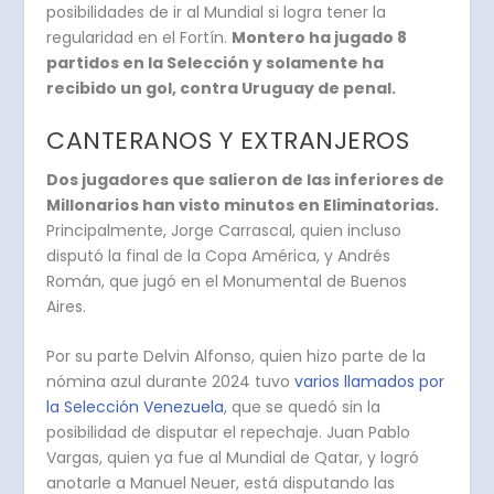
posibilidades de ir al Mundial si logra tener la
regularidad en el Fortín.
Montero ha jugado 8
partidos en la Selección y solamente ha
recibido un gol, contra Uruguay de penal.
CANTERANOS Y EXTRANJEROS
Dos jugadores que salieron de las inferiores de
Millonarios han visto minutos en Eliminatorias.
Principalmente, Jorge Carrascal, quien incluso
disputó la final de la Copa América, y Andrés
Román, que jugó en el Monumental de Buenos
Aires.
Por su parte Delvin Alfonso, quien hizo parte de la
nómina azul durante 2024 tuvo
varios llamados por
la Selección Venezuela
, que se quedó sin la
posibilidad de disputar el repechaje. Juan Pablo
Vargas, quien ya fue al Mundial de Qatar, y logró
anotarle a Manuel Neuer, está disputando las