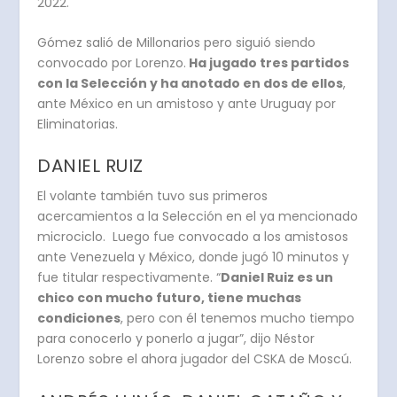
2022.
Gómez salió de Millonarios pero siguió siendo
convocado por Lorenzo.
Ha jugado tres partidos
con la Selección y ha anotado en dos de ellos
,
ante México en un amistoso y ante Uruguay por
Eliminatorias.
DANIEL RUIZ
El volante también tuvo sus primeros
acercamientos a la Selección en el ya mencionado
microciclo. Luego fue convocado a los amistosos
ante Venezuela y México, donde jugó 10 minutos y
fue titular respectivamente. “
Daniel Ruiz es un
chico con mucho futuro, tiene muchas
condiciones
, pero con él tenemos mucho tiempo
para conocerlo y ponerlo a jugar”, dijo Néstor
Lorenzo sobre el ahora jugador del CSKA de Moscú.