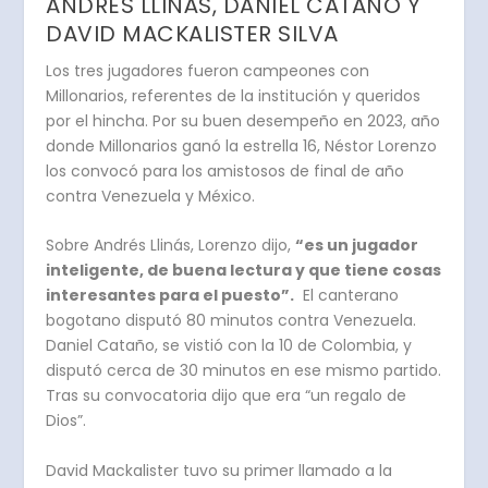
ANDRÉS LLINÁS, DANIEL CATAÑO Y
DAVID MACKALISTER SILVA
Los tres jugadores fueron campeones con
Millonarios, referentes de la institución y queridos
por el hincha. Por su buen desempeño en 2023, año
donde Millonarios ganó la estrella 16, Néstor Lorenzo
los convocó para los amistosos de final de año
contra Venezuela y México.
Sobre Andrés Llinás, Lorenzo dijo,
“es un jugador
inteligente, de buena lectura y que tiene cosas
interesantes para el puesto”.
El canterano
bogotano disputó 80 minutos contra Venezuela.
Daniel Cataño, se vistió con la 10 de Colombia, y
disputó cerca de 30 minutos en ese mismo partido.
Tras su convocatoria dijo que era “un regalo de
Dios”.
David Mackalister tuvo su primer llamado a la