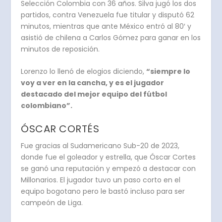
Selección Colombia con 36 años. Silva jugó los dos
partidos, contra Venezuela fue titular y disputó 62
minutos, mientras que ante México entró al 80′ y
asistió de chilena a Carlos Gómez para ganar en los
minutos de reposición.
Lorenzo lo llenó de elogios diciendo,
“siempre lo
voy a ver en la cancha, y es el jugador
destacado del mejor equipo del fútbol
colombiano”.
ÓSCAR CORTÉS
Fue gracias al Sudamericano Sub-20 de 2023,
donde fue el goleador y estrella, que Óscar Cortes
se ganó una reputación y empezó a destacar con
Millonarios. El jugador tuvo un paso corto en el
equipo bogotano pero le bastó incluso para ser
campeón de Liga.