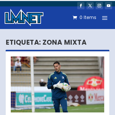
0 Items
ETIQUETA:
ZONA MIXTA