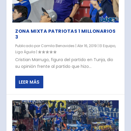
ZONA MIXTA PATRIOTAS 1 MILLONARIOS
3
Publicado por
Camila Benavides
|
Abr 16, 2019
|
El Equipo
,
Liga Águila
|
Cristian Marrugo, figura del partido en Tunja, dio
su opinión frente al partido que hizo...
LEER MÁS