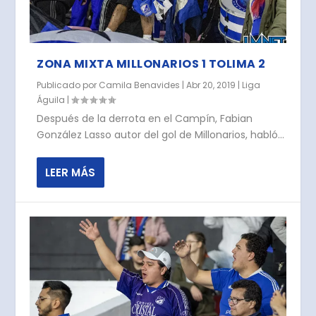
ZONA MIXTA MILLONARIOS 1 TOLIMA 2
Publicado por
Camila Benavides
|
Abr 20, 2019
|
Liga
Águila
|
Después de la derrota en el Campín, Fabian
González Lasso autor del gol de Millonarios, habló...
LEER MÁS