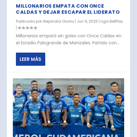
MILLONARIOS EMPATA CON ONCE
CALDAS Y DEJAR ESCAPAR EL LIDERATO
Publicado por
Alejandra Osorio
|
Jun 9, 2025
|
Liga BetPlay
|
Millonarios empató sin goles con Once Caldas en
el Estadio Palogrande de Manizales. Partido con...
LEER MÁS