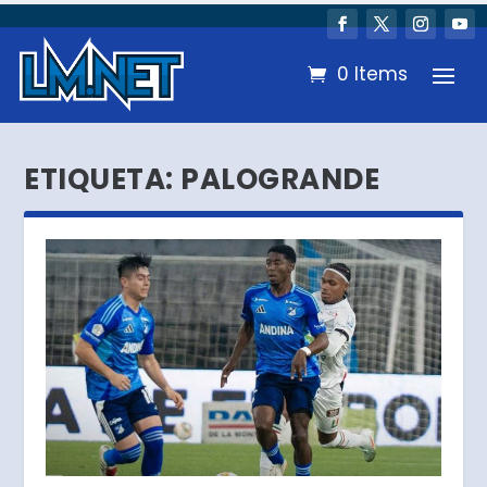
0 Items
ETIQUETA:
PALOGRANDE