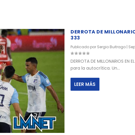
DERROTA DE MILLONARIO
333
Publicado por
Sergio Buitrago
|
Sep
DERROTA DE MILLONARIOS EN EL
para la autocrítica. Un...
LEER MÁS