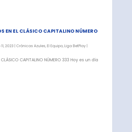
S EN EL CLÁSICO CAPITALINO NÚMERO
 11, 2023
|
Crónicas Azules
,
El Equipo
,
Liga BetPlay
|
 CLÁSICO CAPITALINO NÚMERO 333 Hoy es un día