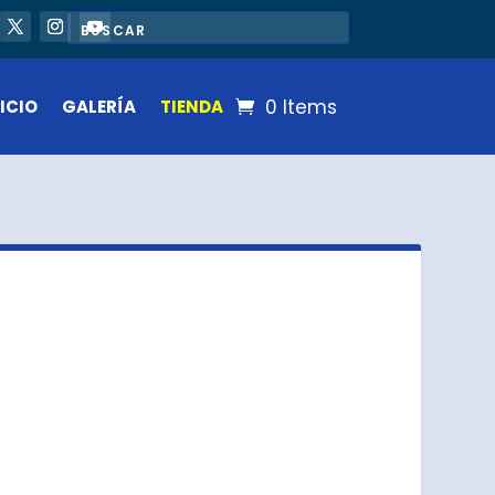
0 Items
ICIO
GALERÍA
TIENDA