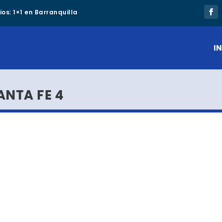
os: 1×1 en Barranquilla
IN
ANTA FE 4