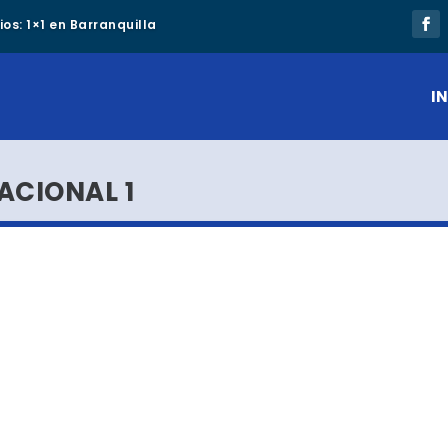
os: 1×1 en Barranquilla
IN
ACIONAL 1