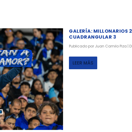
GALERÍA: MILLONARIOS 2
CUADRANGULAR 3
Publicado por
Juan Camilo Piza
|
D
LEER MÁS