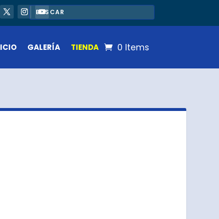
0 Items
ICIO
GALERÍA
TIENDA