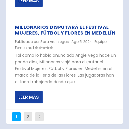
LEER MÁS
MILLONARIOS DISPUTARÁ EL FESTIVAL
MUJERES, FÚTBOL Y FLORES EN MEDELLÍN
Publicado por
Sara Arciniegas
|
Ago 5, 2024
|
Equipo
Femenino
|
Tal como lo había anunciado Angie Vega hace un
par de días, Millonarios viajó para disputar el
Festival Mujeres, Fútbol y Flores en Medellín en el
marco de la Feria de las Flores. Las jugadoras han
estado trabajando desde que...
LEER MÁS
1
2