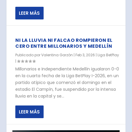
LEER MÁS
NI LA LLUVIA NI FALCAO ROMPIERON EL
CERO ENTRE MILLONARIOS Y MEDELLÍN
Publicado por
Valentina Garzón
|
Feb 3, 2026
|
Liga BetPlay
|
Millonarios e Independiente Medellín igualaron 0-0
en la cuarta fecha de la Liga BetPlay I-2026, en un
partido atípico que comenzó el domingo en el
estadio El Campín, fue suspendido por la intensa
lluvia en la capital y se...
LEER MÁS