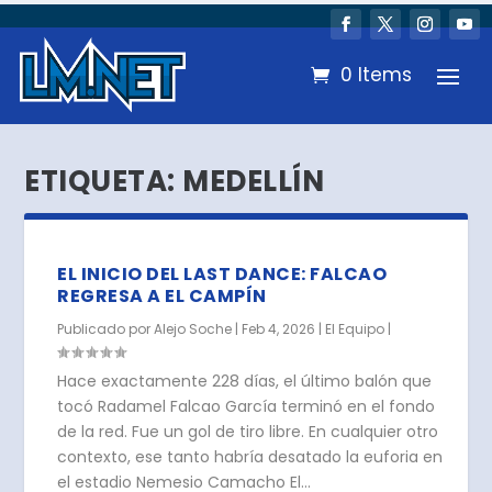
0 Items
ETIQUETA:
MEDELLÍN
EL INICIO DEL LAST DANCE: FALCAO
REGRESA A EL CAMPÍN
Publicado por
Alejo Soche
|
Feb 4, 2026
|
El Equipo
|
Hace exactamente 228 días, el último balón que
tocó Radamel Falcao García terminó en el fondo
de la red. Fue un gol de tiro libre. En cualquier otro
contexto, ese tanto habría desatado la euforia en
el estadio Nemesio Camacho El...