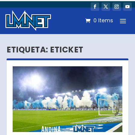
0 Items
ETIQUETA:
ETICKET