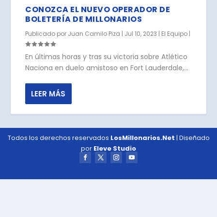
CONOZCA EL NUEVO OPERADOR DE
BOLETERÍA DE MILLONARIOS
Publicado por
Juan Camilo Piza
|
Jul 10, 2023
|
El Equipo
|
En últimas horas y tras su victoria sobre Atlético
Naciona en duelo amistoso en Fort Lauderdale,...
LEER MÁS
Todos los derechos reservados
LosMillonarios.Net
| Diseñado
por
Eleve Studio