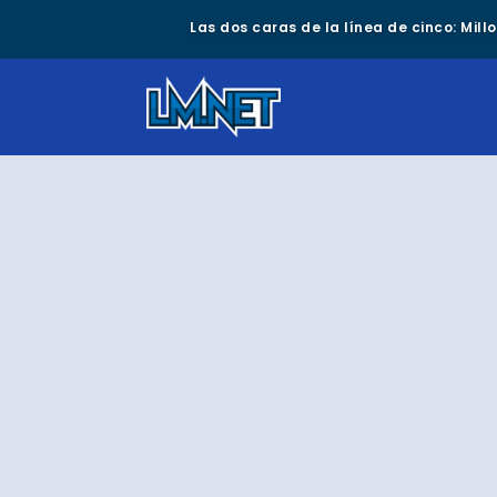
Las dos caras de la línea de cinco: Mil