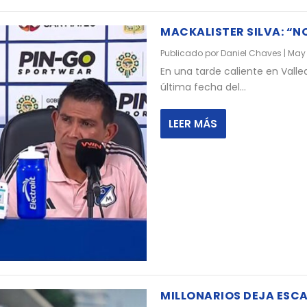
MACKALISTER SILVA: “N
Publicado por
Daniel Chaves
|
May 
En una tarde caliente en Valle
última fecha del...
LEER MÁS
MILLONARIOS DEJA ESCA