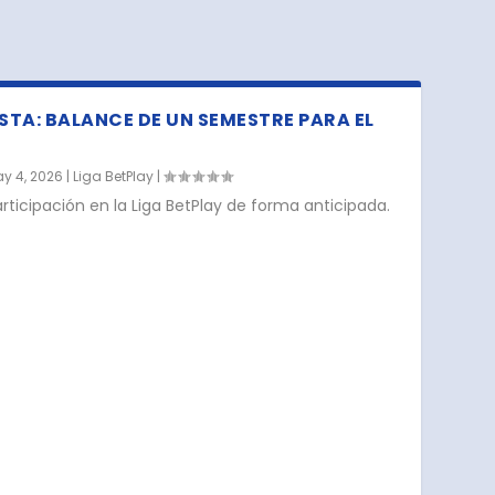
STA: BALANCE DE UN SEMESTRE PARA EL
y 4, 2026
|
Liga BetPlay
|
participación en la Liga BetPlay de forma anticipada.