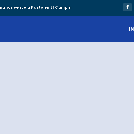
lonarios vence a Pasto en El Campín
IN