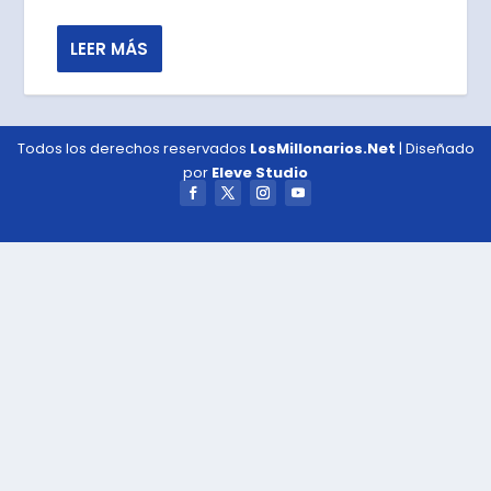
LEER MÁS
Todos los derechos reservados
LosMillonarios.Net
| Diseñado
por
Eleve Studio