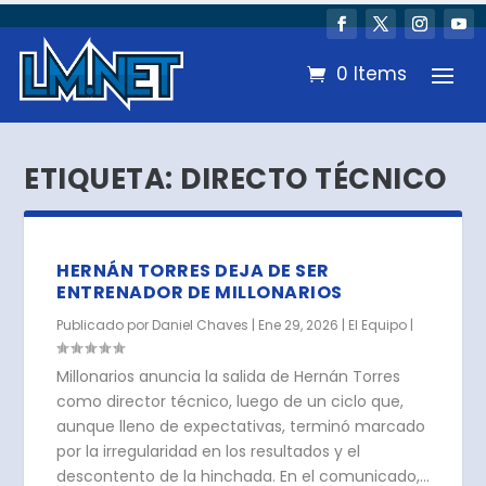
0 Items
ETIQUETA:
DIRECTO TÉCNICO
HERNÁN TORRES DEJA DE SER
ENTRENADOR DE MILLONARIOS
Publicado por
Daniel Chaves
|
Ene 29, 2026
|
El Equipo
|
Millonarios anuncia la salida de Hernán Torres
como director técnico, luego de un ciclo que,
aunque lleno de expectativas, terminó marcado
por la irregularidad en los resultados y el
descontento de la hinchada. En el comunicado,...