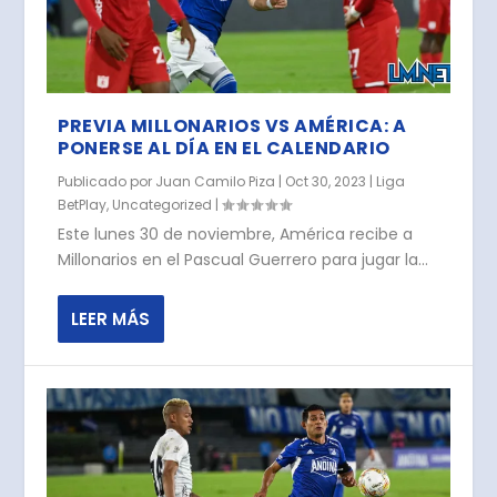
PREVIA MILLONARIOS VS AMÉRICA: A
PONERSE AL DÍA EN EL CALENDARIO
Publicado por
Juan Camilo Piza
|
Oct 30, 2023
|
Liga
BetPlay
,
Uncategorized
|
Este lunes 30 de noviembre, América recibe a
Millonarios en el Pascual Guerrero para jugar la...
LEER MÁS