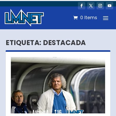
0 Items
ETIQUETA:
DESTACADA