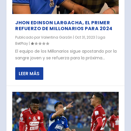
JHON EDINSON LARGACHA, EL PRIMER
REFUERZO DE MILLONARIOS PARA 2024
Publicado por
Valentina Garzón
|
Oct 31, 2023
|
Liga
BetPlay
|
El equipo de los Millonarios sigue apostando por la
sangre joven y se refuerza para la próxima...
LEER MÁS