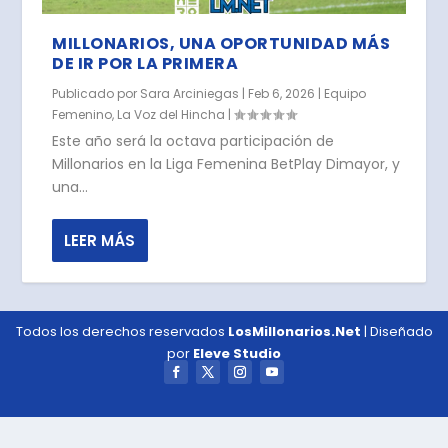
MILLONARIOS, UNA OPORTUNIDAD MÁS
DE IR POR LA PRIMERA
Publicado por
Sara Arciniegas
|
Feb 6, 2026
|
Equipo
Femenino
,
La Voz del Hincha
|
Este año será la octava participación de
Millonarios en la Liga Femenina BetPlay Dimayor, y
una...
LEER MÁS
Todos los derechos reservados
LosMillonarios.Net
| Diseñado
por
Eleve Studio