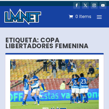
0 Items
ETIQUETA:
COPA
LIBERTADORES FEMENINA