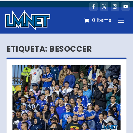
0 Items
ETIQUETA:
BESOCCER