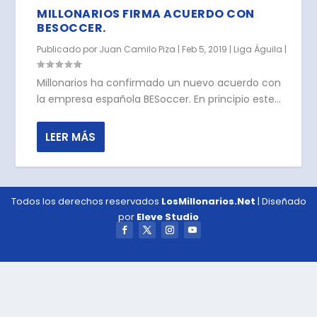
MILLONARIOS FIRMA ACUERDO CON
BESOCCER.
Publicado por
Juan Camilo Piza
|
Feb 5, 2019
|
Liga Águila
|
Millonarios ha confirmado un nuevo acuerdo con
la empresa española BESoccer. En principio este...
LEER MÁS
Todos los derechos reservados
LosMillonarios.Net
| Diseñado
por
Eleve Studio