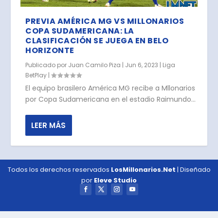
PREVIA AMÉRICA MG VS MILLONARIOS
COPA SUDAMERICANA: LA
CLASIFICACIÓN SE JUEGA EN BELO
HORIZONTE
Publicado por
Juan Camilo Piza
|
Jun 6, 2023
|
Liga
BetPlay
|
El equipo brasilero América MG recibe a Mllonarios
por Copa Sudamericana en el estadio Raimundo...
LEER MÁS
Todos los derechos reservados
LosMillonarios.Net
| Diseñado
por
Eleve Studio