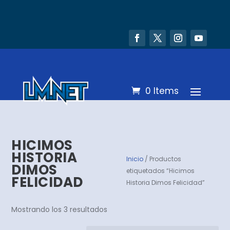
0 Items
HICIMOS
HISTORIA
Inicio
/ Productos
DIMOS
etiquetados “Hicimos
FELICIDAD
Historia Dimos Felicidad”
Mostrando los 3 resultados